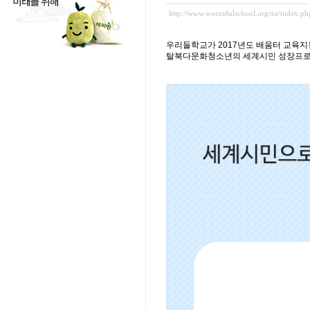
http://www.wooridulschool.org/xe/index.
우리들학교가 2017년도 배움터 교육
탈북다문화청소년의 세계시민 성장프로