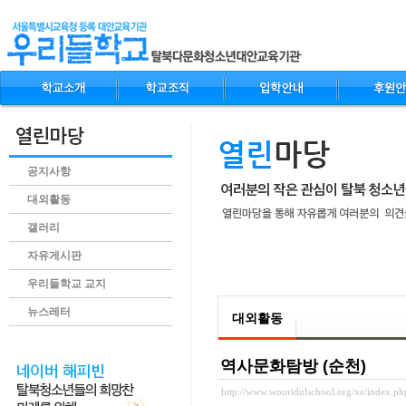
공지사항
대외활동
갤러리
자유게시판
.content
우리들학교 교지
뉴스레터
대외활동
역사문화탐방 (순천)
http://www.wooridulschool.org/xe/index.