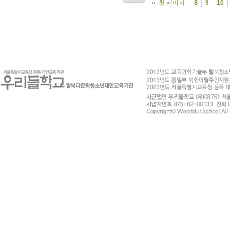
첫 페이지
8
9
10