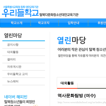
공지사항
대외활동
갤러리
자유게시판
.content
우리들학교 교지
뉴스레터
대외활동
역사문화탐방 (여수)
http://www.wooridulschool.org/xe/index.