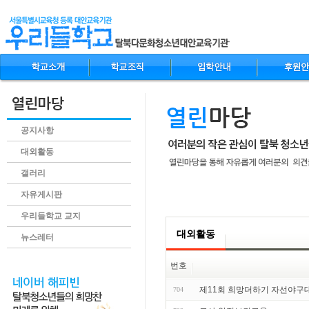
공지사항
대외활동
갤러리
자유게시판
.content
우리들학교 교지
대외활동
뉴스레터
번호
제11회 희망더하기 자선야구
704