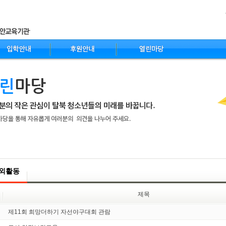
nt
외활동
제목
제11회 희망더하기 자선야구대회 관람