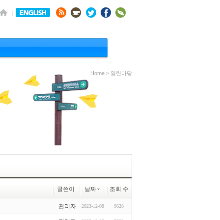
Home > 열린마당
글쓴이
날짜
조회 수
관리자
2023-12-08
9628