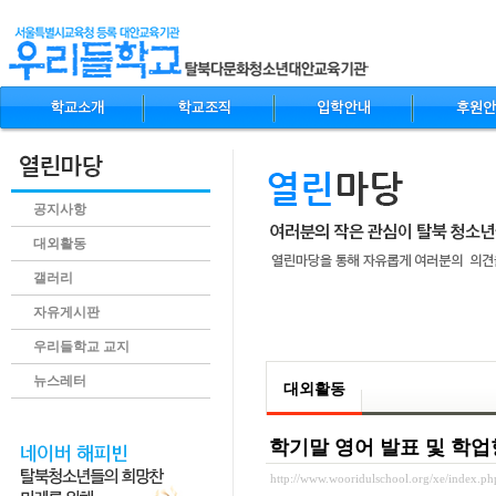
공지사항
대외활동
갤러리
자유게시판
.content
우리들학교 교지
뉴스레터
대외활동
학기말 영어 발표 및 학
http://www.wooridulschool.org/xe/index.