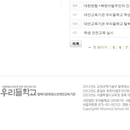
대한변협 <북한이탈주민의 인
628
대안교육기관 우리들학교 학생들
627
대안교육기관 우리들학교 탈북
626
학생 안전교육 실시
625
목록
첫 페이지
5
6
7