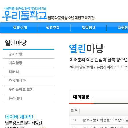
공지사항
대외활동
갤러리
자유게시판
.content
우리들학교 교지
대외활동
뉴스레터
번호
탈북다문화학생들의 스승의 
644