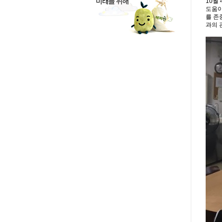
10월
도움이
를 존
과의 