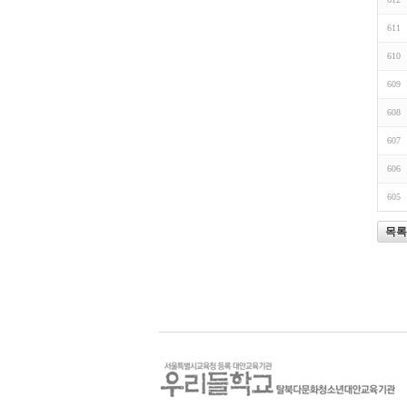
611
610
609
608
607
606
605
목록