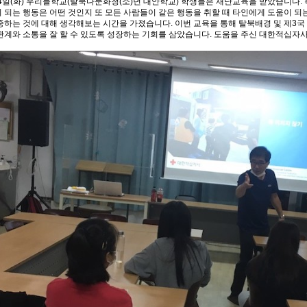
 4일(화) 우리들학교(탈북다문화청(소)년 대안학교) 학생들은 재난교육을 받았습니다.
 되는 행동은 어떤 것인지 또 모든 사람들이 같은 행동을 취할 때 타인에게 도움이 
중하는 것에 대해 생각해보는 시간을 가졌습니다. 이번 교육을 통해 탈북배경 및 제3국
관계와 소통을 잘 할 수 있도록 성장하는 기회를 삼았습니다. 도움을 주신 대한적십자