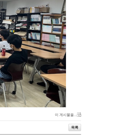
이 게시물을...
목록