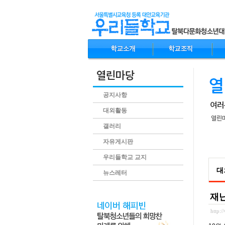
공지사항
대외활동
갤러리
자유게시판
.conte
우리들학교 교지
대
뉴스레터
재
http: