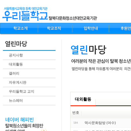
공지사항
대외활동
갤러리
자유게시판
.content
우리들학교 교지
대외활동
뉴스레터
번호
역사문화탐방 (여수)
584