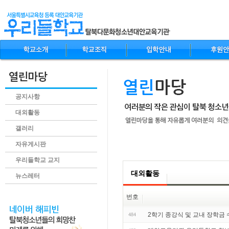
공지사항
대외활동
갤러리
자유게시판
.content
우리들학교 교지
대외활동
뉴스레터
번호
2학기 종강식 및 교내 장학금
484