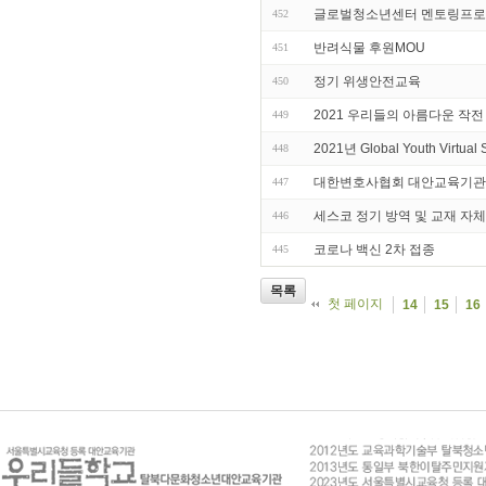
글로벌청소년센터 멘토링프로그
452
반려식물 후원MOU
451
정기 위생안전교육
450
2021 우리들의 아름다운 작
449
2021년 Global Youth Virtua
448
대한변호사협회 대안교육기관
447
세스코 정기 방역 및 교재 자체
446
코로나 백신 2차 접종
445
목록
첫 페이지
14
15
16