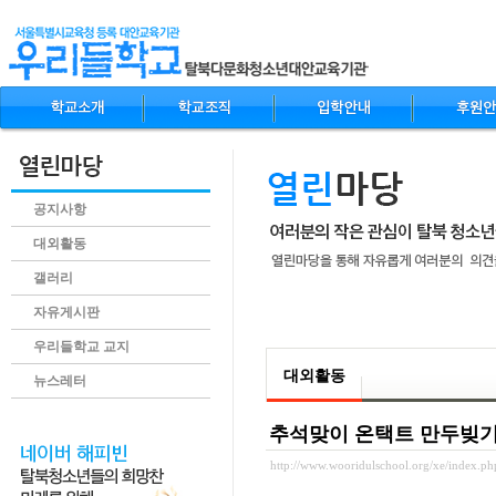
공지사항
대외활동
갤러리
자유게시판
.content
우리들학교 교지
대외활동
뉴스레터
추석맞이 온택트 만두빚기
http://www.wooridulschool.org/xe/index.