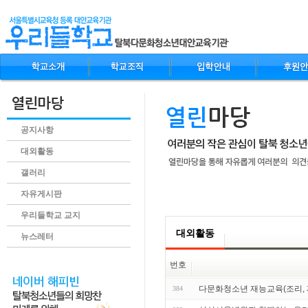
공지사항
대외활동
갤러리
자유게시판
.content
우리들학교 교지
대외활동
뉴스레터
번호
다문화청소년 재능교육(조리,
384