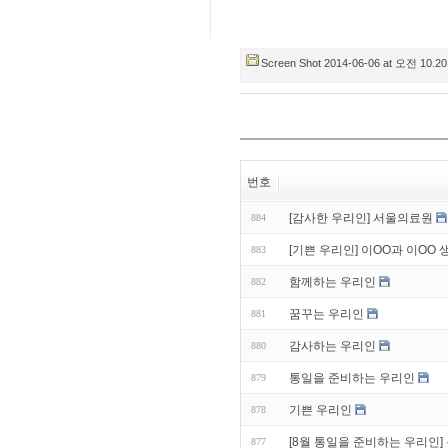
Screen Shot 2014-06-06 at 오전 10.20
번호
[감사한 우리인] 서울의료원
884
[기쁜 우리인] 이OO과 이OO 
883
함께하는 우리인
882
꿈꾸는 우리인
881
감사하는 우리인
880
통일을 준비하는 우리인
879
기쁜 우리인
878
[8월 통일을 준비하는 우리인] 
877