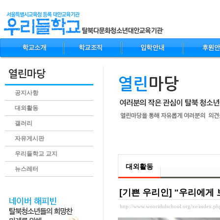
공지사항
대외활동
갤러리
자유게시판
.content
우리들학교 교지
대외활동
뉴스레터
[기쁜 우리인] "우리에게
http://www.wooridulschool.org/xe/index.