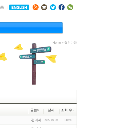
Home > 열린마당
글쓴이
날짜
조회 수
관리자
2022-09-30
11078