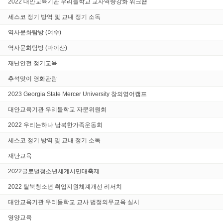
2022 대안교육기관 우리들학교 교사역량강화 워크숍
세스코 정기 방역 및 교내 정기 소독
역사문화탐방 (여수)
역사문화탐방 (마이산)
재난안전 정기교육
추석맞이 영화관람
2023 Georgia State Mercer University 창의영어캠프
대안교육기관 우리들학교 자문위원회
2022 우리는하나 남북한가족운동회
세스코 정기 방역 및 교내 정기 소독
재난교육
2022글로벌청소년세계시민대축제
2022 탈북청소년 취업지원체계개선 리서치
대안교육기관 우리들학교 교사 법정의무교육 실시
영양교육