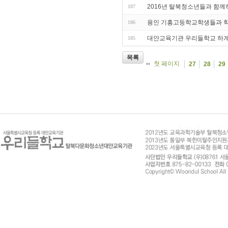
2016년 탈북청소년들과 함
187
용인 기흥고등학교학생들과 
186
대안교육기관 우리들학교 하
185
목록
첫 페이지
27
28
29