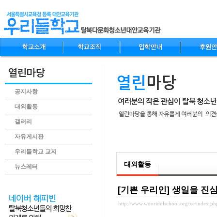
공지사항
대외활동
갤러리
자유게시판
.content
우리들학교 교지
대외활동
뉴스레터
[기쁜 우리인] 생일을 진
http://www.wooridulschool.org/xe/index.