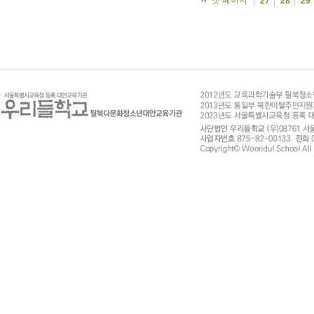
첫 페이지
27
28
29