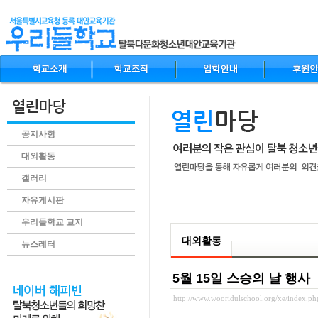
공지사항
대외활동
갤러리
자유게시판
.content
우리들학교 교지
대외활동
뉴스레터
5월 15일 스승의 날 행사
http://www.wooridulschool.org/xe/index.