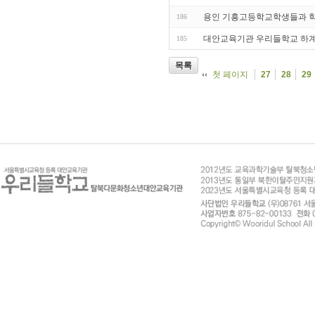
용인 기흥고등학교학생들과 
186
대안교육기관 우리들학교 하
185
목록
첫 페이지
27
28
29