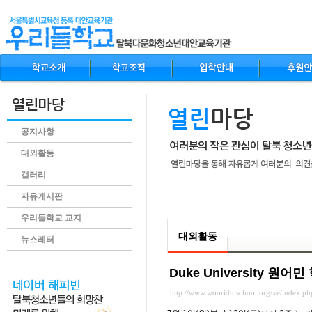
공지사항
대외활동
갤러리
자유게시판
.content
우리들학교 교지
대외활동
뉴스레터
Duke University 
http://www.wooridulschool.org/xe/index.