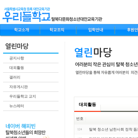
공지사항
대외활동
갤러리
자유게시판
.content
우리들학교 교지
대외활동
뉴스레터
번호
탈북 청소년 남한사회 정착 
124