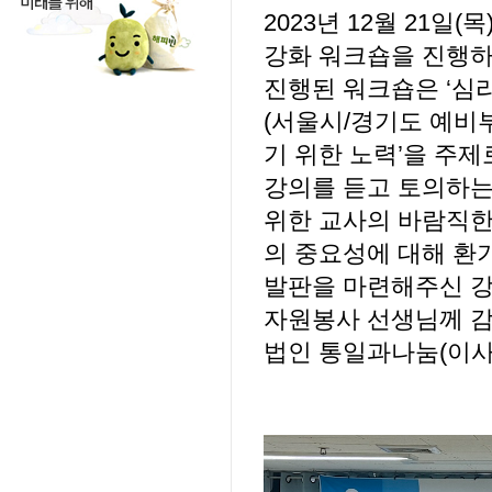
2023년 12월 21
강화 워크숍을 진행하
진행된 워크숍은 ‘심
(서울시/경기도 예비
기 위한 노력’을 주
강의를 듣고 토의하는
위한 교사의 바람직한
의 중요성에 대해 환
발판을 마련해주신 강
자원봉사 선생님께 감
법인 통일과나눔(이사