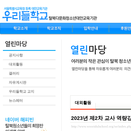
공지사항
대외활동
갤러리
자유게시판
.content
우리들학교 교지
뉴스레터
대외활동
2023년 제2차 교사 역량
http://www.wooridulschool.org/xe/index.