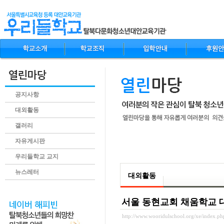
공지사항
대외활동
갤러리
자유게시판
.content
우리들학교 교지
뉴스레터
대외활동
서울 동현교회 채움학교 
http://www.wooridulschool.org/xe/index.