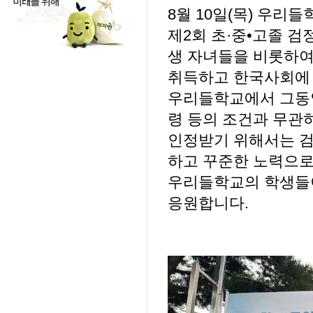
8월 10일(목) 우리
제2회 초·중•고졸 
생 자녀들을 비롯하여
취득하고 한국사회에 
우리들학교에서 그동안
령 등의 조건과 무관
인정받기 위해서는 검
하고 꾸준한 노력으로
우리들학교의 학생들
응원합니다.