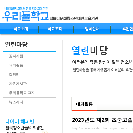
공지사항
대외활동
갤러리
자유게시판
.content
우리들학교 교지
뉴스레터
대외활동
2023년도 제2회 초중고
http://www.wooridulschool.org/xe/index.