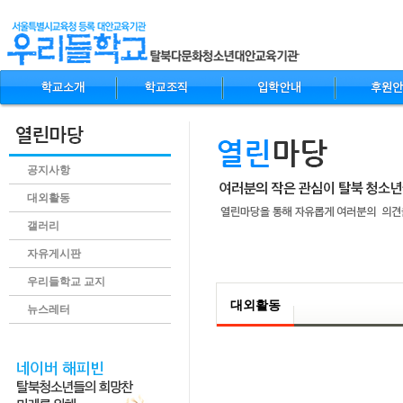
공지사항
대외활동
갤러리
자유게시판
.content
우리들학교 교지
대외활동
뉴스레터