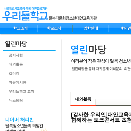
공지사항
대외활동
갤러리
자유게시판
.content
우리들학교 교지
대외활동
뉴스레터
[감사한 우리인]대안교육기관 우
함께하는 토크콘서트 초