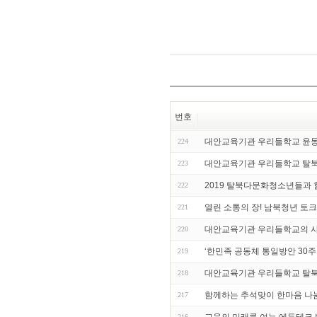
번호
대안교육기관 우리들학교 윤동
224
대안교육기관 우리들학교 탈
223
2019 탈북다문화청소년들과
222
열린 소통의 장! 남북청년 토크
221
대안교육기관 우리들학교의 사
220
‘한민족 공동체 통일방안 30주
219
대안교육기관 우리들학교 탈북
218
함께하는 추석맞이 한마음 나
217
216