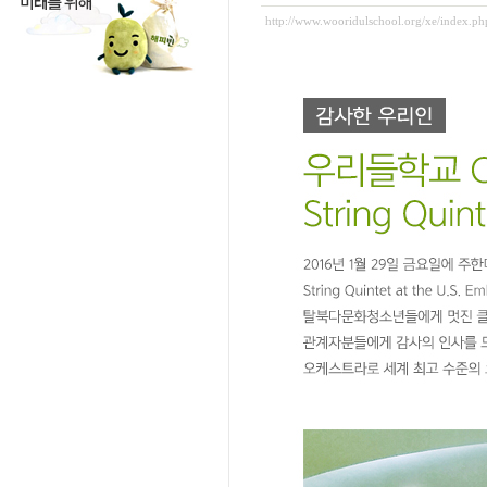
http://www.wooridulschool.org/xe/index.