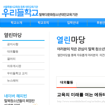
공지사항
대외활동
갤러리
자유게시판
.content
우리들학교 교지
뉴스레터
대외활동
교육의 미래를 여는 에듀
http://www.wooridulschool.org/xe/index.