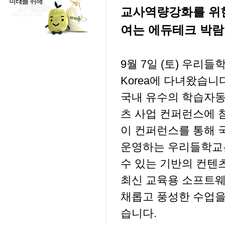
교사역량강화를 위한 E
여는 에듀테크 박람
9월 7일 (토) 우리들학
Korea에 다녀왔습
국내 유수의 학습자동
츠 사업 컨퍼런스에 
이 컨퍼런스를 통해 
운영하는 우리들학교는
수 있는 기반의 컨텐
최신 교육용 소프트웨
채롭고 풍성한 수업을
습니다.