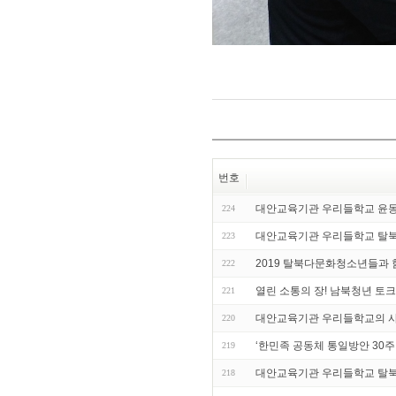
번호
대안교육기관 우리들학교 윤동
224
대안교육기관 우리들학교 탈
223
2019 탈북다문화청소년들과
222
열린 소통의 장! 남북청년 토크
221
대안교육기관 우리들학교의 사
220
‘한민족 공동체 통일방안 30주
219
대안교육기관 우리들학교 탈북
218