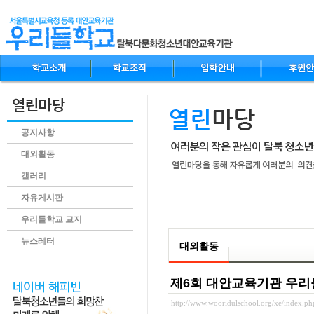
공지사항
대외활동
갤러리
자유게시판
.content
우리들학교 교지
뉴스레터
대외활동
제6회 대안교육기관 우리
http://www.wooridulschool.org/xe/index.