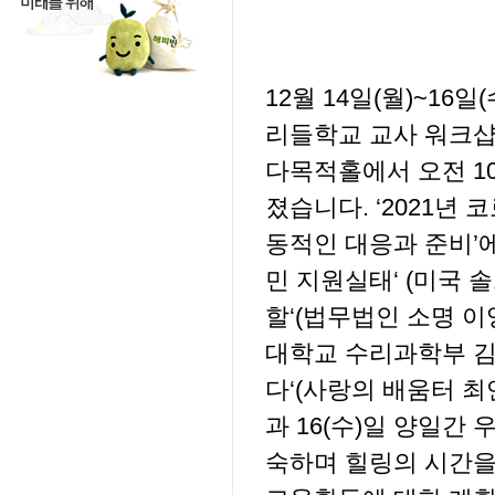
12월 14일(월)~1
리들학교 교사 워크샵
다목적홀에서 오전 10
졌습니다. ‘2021년
동적인 대응과 준비’
민 지원실태‘ (미국 
할‘(법무법인 소명 이
대학교 수리과학부 김
다‘(사랑의 배움터 최
과 16(수)일 양일간
숙하며 힐링의 시간을 