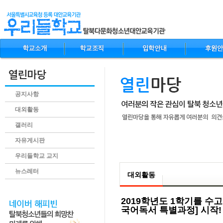
공지사항
대외활동
갤러리
자유게시판
.content
우리들학교 교지
뉴스레터
대외활동
2019학년도 1학기를 수
국어독서 특별과정] 시작!