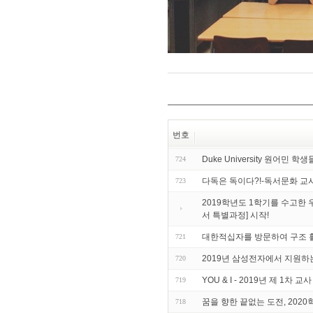
번호
Duke University 원어민
724
다독은 독이다?!-독서문화 교
723
2019학년도 1학기를 수고한
서 특별과정] 시작!
대한적십자를 방문하여 구조 활
721
2019년 삼성전자에서 지원하는
720
YOU & I - 2019년 제 1차 
719
꿈을 향한 끝없는 도전, 20
718