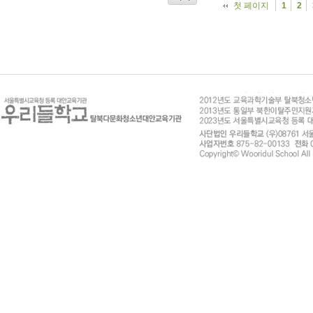
첫 페이지
1
2