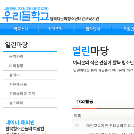
공지사항
대외활동
갤러리
자유게시판
.content
우리들학교 교지
대외활동
뉴스레터
번호
대안교육기관 우리들학교 3,4차
704