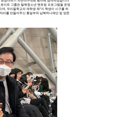
하나’ 희망더하기 자선야구대회 행사에 참여하였습니다.
 딜로이트 그룹은 탈북청소년 멘토링 프로그램을 운영
며, 우리들학교의 재학생 채*지 학생이 시구를 하
 자리를 만들어주신 통일부와 남북하나재단 및 양준