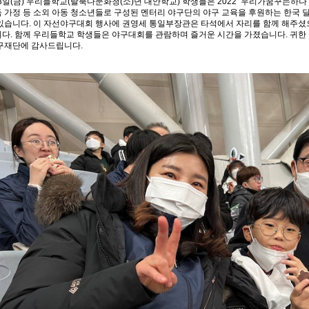
 3일(금) 우리들학교(탈북다문화청(소)년 대안학교) 학생들은 2022 ‘우리가꿈꾸는
 가정 등 소외 아동 청소년들로 구성된 멘터리 야구단의 야구 교육을 후원하는 한국
있습니다. 이 자선야구대회 행사에 권영세 통일부장관은 타석에서 자리를 함께 해주셨으
다. 함께 우리들학교 학생들은 야구대회를 관람하며 즐거운 시간을 가졌습니다. 귀한
구재단에 감사드립니다.