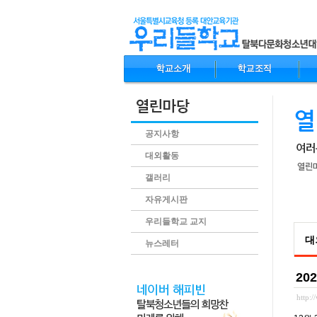
공지사항
대외활동
갤러리
자유게시판
.conte
우리들학교 교지
대
뉴스레터
20
http: