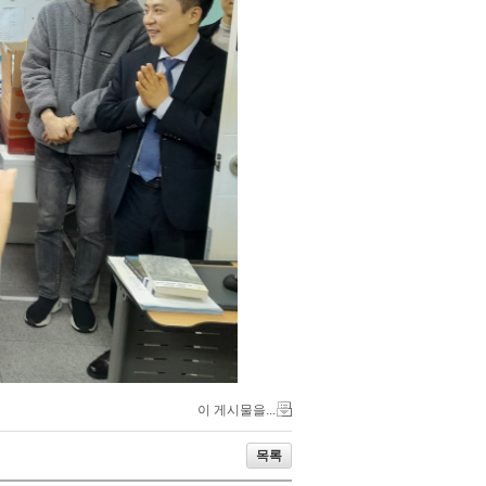
이 게시물을...
목록