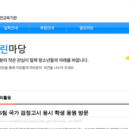
nt
외활동
S팀 국가 검정고시 응시 학생 응원 방문
//www.wooridulschool.org/xe/index.php?document_srl=256237