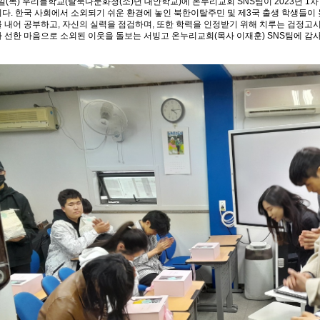
6일(목) 우리들학교(탈북다문화청(소)년 대안학교)에 온누리교회 SNS팀이 2023년 
다. 한국 사회에서 소외되기 쉬운 환경에 놓인 북한이탈주민 및 제3국 출생 학생들이
 내어 공부하고, 자신의 실력을 점검하며, 또한 학력을 인정받기 위해 치루는 검정고
 선한 마음으로 소외된 이웃을 돌보는 서빙고 온누리교회(목사 이재훈) SNS팀에 감