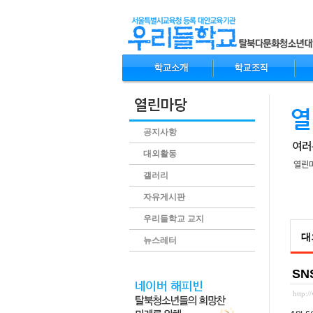
공지사항
대외활동
갤러리
자유게시판
.conte
우리들학교 교지
대
뉴스레터
SN
http: