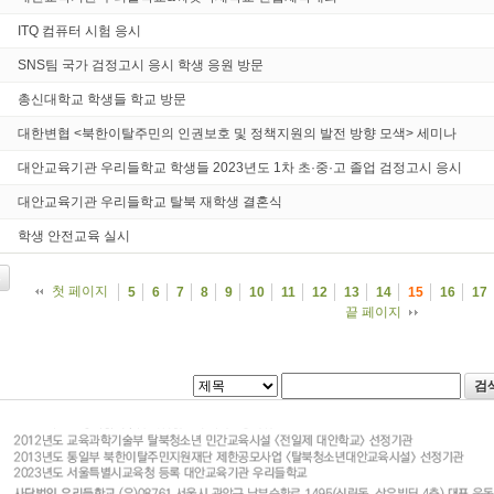
ITQ 컴퓨터 시험 응시
SNS팀 국가 검정고시 응시 학생 응원 방문
총신대학교 학생들 학교 방문
대한변협 <북한이탈주민의 인권보호 및 정책지원의 발전 방향 모색> 세미나
대안교육기관 우리들학교 학생들 2023년도 1차 초·중·고 졸업 검정고시 응시
대안교육기관 우리들학교 탈북 재학생 결혼식
학생 안전교육 실시
첫 페이지
5
6
7
8
9
10
11
12
13
14
15
16
17
끝 페이지
검