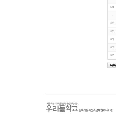
631
629
628
627
626
625
목록