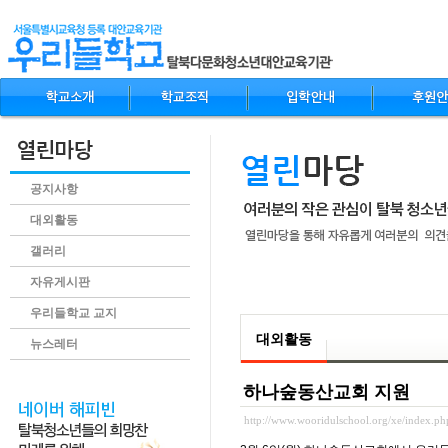
공지사항
대외활동
갤러리
자유게시판
.content
우리들학교 교지
대외활동
뉴스레터
하나숲동산교회 지원
http://www.wooridulschool.org/xe/index.