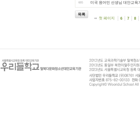
미국 원어민 선생님 대안교육
605
목록
첫 페이지
6
7
8