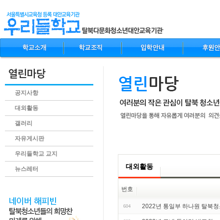
공지사항
대외활동
갤러리
자유게시판
.content
우리들학교 교지
대외활동
뉴스레터
번호
2022년 통일부 하나원 탈북
604