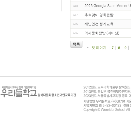
2023 Georgia State Merce
588
추석맞이 영화관람
587
재난안전 정기교육
586
역사문화탐방 (마이산)
585
목록
첫 페이지
7
8
9