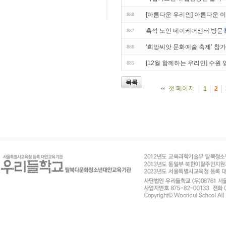
[아름다운 우리인] 아름다운 
888
흑석 노인 데이케어센터 방문
887
‘희망씨앗 문화예술 축제’ 참가
886
[12월 함께하는 우리인] 수
885
목록
첫 페이지
1
2