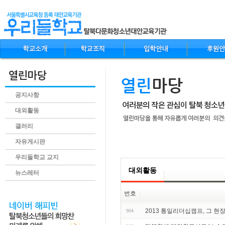
공지사항
대외활동
갤러리
자유게시판
.content
우리들학교 교지
대외활동
뉴스레터
번호
2013 통일리더십캠프, 그 현장
904