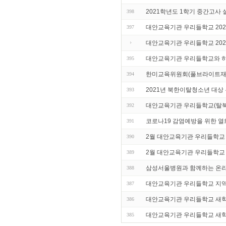
2021학년도 1학기 중간고사 
398
대안교육기관 우리들학교 20
397
대안교육기관 우리들학교 202
대안교육기관 우리들학교와 히
395
한미교육위원회(풀브라이트재단
394
2021년 북한이탈청소년 대상
393
대안교육기관 우리들학교(탈
392
코로나19 감염예방을 위한 열
391
2월 대안교육기관 우리들학교
390
2월 대안교육기관 우리들학교
389
삼성서울병원과 함께하는 온라
388
대안교육기관 우리들학교 지역
387
대안교육기관 우리들학교 새학기
386
대안교육기관 우리들학교 새학
385