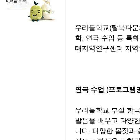
우리들학교(탈북다문
학, 연극 수업 등 
태지역연구센터 지역
연극 수업 (프로그램명
우리들학교 부설 한국
발음을 배우고 다양한
니다. 다양한 몸짓과