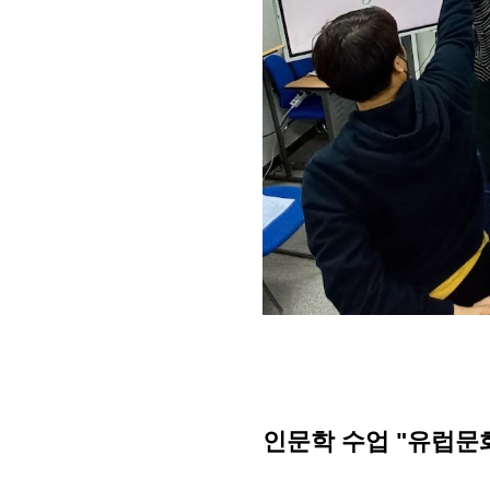
인문학 수업 "유럽문