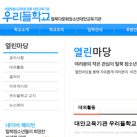
공지사항
대외활동
갤러리
자유게시판
.content
우리들학교 교지
뉴스레터
대외활동
대안교육기관 우리들학교 2
http://www.wooridulschool.org/xe/index.