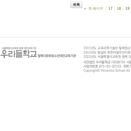
목록
첫 페이지
17
18
19