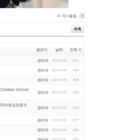
이 게시물을...
목록
글쓴이
날짜
조회 수
관리자
2025-07-28
3615
관리자
2025-07-28
4399
관리자
2025-07-28
3836
ian School)
관리자
2025-07-28
3626
ED(자동심장충격
관리자
2025-07-28
4120
관리자
2025-07-28
3577
관리자
2025-07-28
3605
관리자
2025-07-28
3632