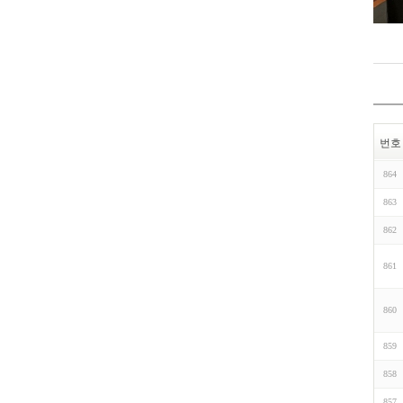
번호
864
863
862
861
860
859
858
857