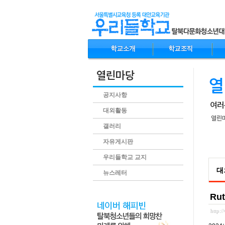
공지사항
대외활동
갤러리
자유게시판
.conte
우리들학교 교지
대
뉴스레터
Ru
http: