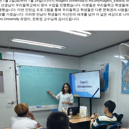
년 7월 2일(화)부터 7월 24일(수)까지 Rutgers University의 RESA(Rutgers_Ewaha
en 선생님이 우리들학교에서 영어 수업을 진행했습니다. 이분들은 우리들학교 학생들에
행했습니다. 이번 인턴십 프로그램을 통해 우리들학교 학생들은 다른 문화권의 사람들
회를 가졌습니다. 이러한 만남이 학생들이 자신만의 세계를 넘어 더 넓은 세상으로 나
ers University 유영미, 전희정 교수님께 감사드립니다.