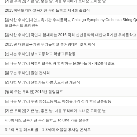
[기쁜 우리인] 기쁜 날, 좋은 날, 너를 우리에게 보내준 고마운 날
2015학년도 대안교육기관 우리들학교 제 4회 졸업식
[감사한 우리인]대안교육기관 우리들학교 Chicago Symphony Orchestra String Q
토크콘서트 초청관람
[감사한 우리인] 국민과 함께하는 2016 국회 신년음악회 대안교육기관 우리들학교
2015년 대안교육기관 우리들학교 홈커밍데이 및 방학식
[신나는 우리인] 성보고등학교 학생교류활동
[신나는 우리인] 북한이탈주민과 함께하는 문화나들이 - 제2롯데월드
[꿈꾸는 우리인] 졸업 전시회
[감사한 우리인] 신한카드 아름人도서관 개관식
[행복 주는 우리인] 2015년 힐링캠프
[신나는 우리인] 수원 영생고등학교 학생들과의 정기 학생교류활동
[기쁜 우리인] 기쁜 날, 좋은 날, 너를 우리에게 보내준 고마운 날
제3회 대안교육기관 우리들학교 To One 가을 운동회
제4회 투원 페스티벌 – 1-3세대 어울림 孝사랑 콘서트