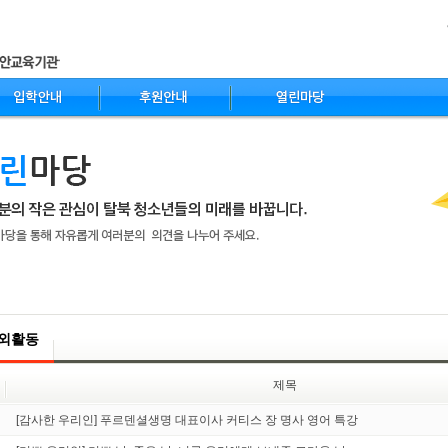
nt
외활동
제목
[감사한 우리인] 푸르덴셜생명 대표이사 커티스 장 명사 영어 특강