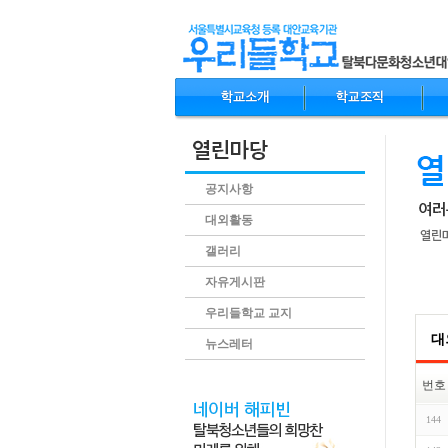
공지사항
대외활동
갤러리
자유게시판
.conte
우리들학교 교지
대
뉴스레터
번호
144