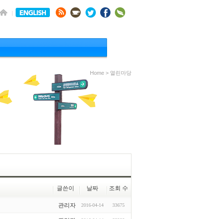
Home > 열린마당
글쓴이
날짜
조회 수
관리자
2016-04-14
33675