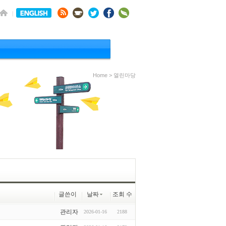
Home > 열린마당
글쓴이
날짜
조회 수
관리자
2026-01-16
2188