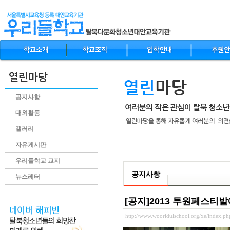
공지사항
대외활동
갤러리
자유게시판
.content
우리들학교 교지
공지사항
뉴스레터
[공지]2013 투원페스티
http://www.wooridulschool.org/xe/index.