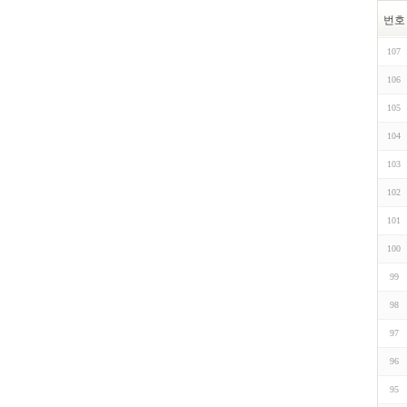
번호
107
106
105
104
103
102
101
100
99
98
97
96
95