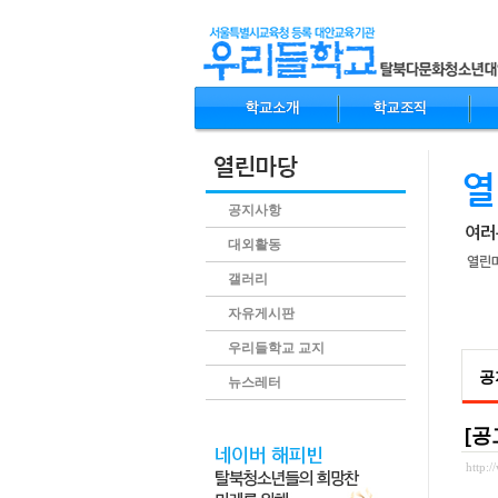
공지사항
대외활동
갤러리
자유게시판
.conte
우리들학교 교지
공
뉴스레터
[공
http: