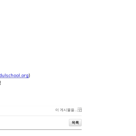
이 게시물을...
목록