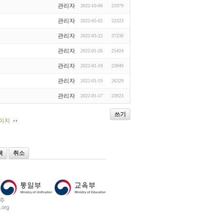
관리자
2022-10-06
21979
관리자
2022-05-02
22323
관리자
2022-03-22
37230
관리자
2022-01-26
25424
관리자
2022-01-19
23949
관리자
2022-01-19
26329
관리자
2022-01-17
23923
쓰기
페이지
색
취소