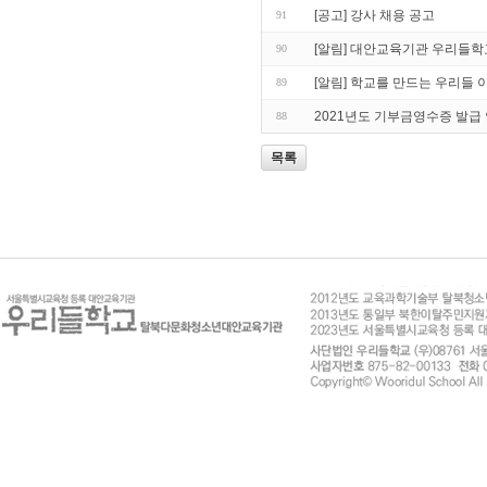
[공고] 강사 채용 공고
91
[알림] 대안교육기관 우리들학교
90
[알림] 학교를 만드는 우리들 
89
2021년도 기부금영수증 발급
88
목록