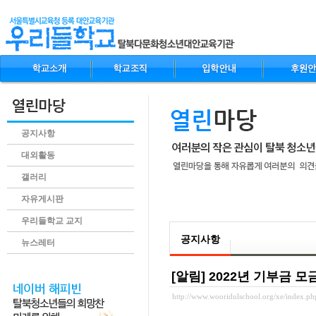
공지사항
대외활동
갤러리
자유게시판
.content
우리들학교 교지
공지사항
뉴스레터
[알림] 2022년 기부금 
http://www.wooridulschool.org/xe/index.