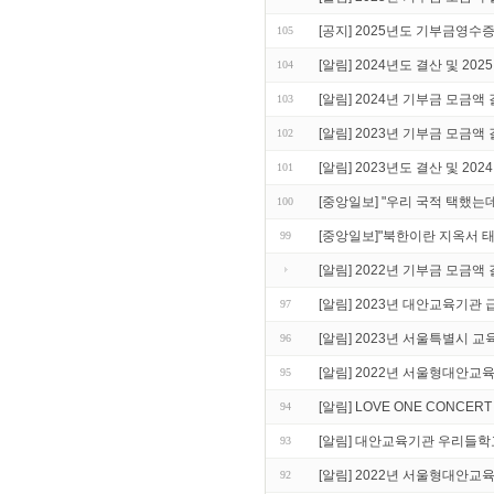
[공지] 2025년도 기부금영수
105
[알림] 2024년도 결산 및 20
104
[알림] 2024년 기부금 모금액
103
[알림] 2023년 기부금 모금액
102
[알림] 2023년도 결산 및 20
101
[중앙일보] "우리 국적 택했는
100
[중앙일보]"북한이란 지옥서 
99
[알림] 2022년 기부금 모금액
[알림] 2023년 대안교육기관
97
[알림] 2023년 서울특별시
96
[알림] 2022년 서울형대안교
95
[알림] LOVE ONE CONCE
94
[알림] 대안교육기관 우리들학
93
[알림] 2022년 서울형대안
92