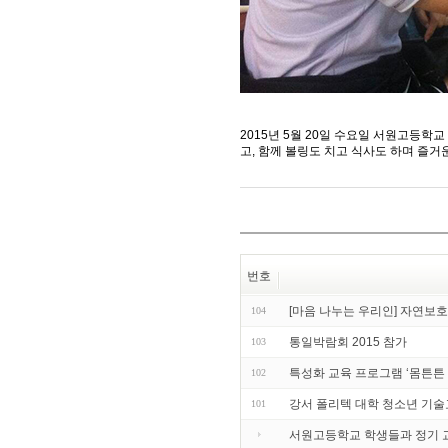
2015년 5월 20일 수요일 서원고등
고, 함께 볼링도 치고 식사도 하며 즐거
번호
[마음 나누는 우리인] 자연보
104
통일박람회 2015 참가
103
특성화 교육 프로그램 ‘몸튼튼
102
강서 폴리텍 대학 청소년 기
101
서원고등학교 학생들과 정기 