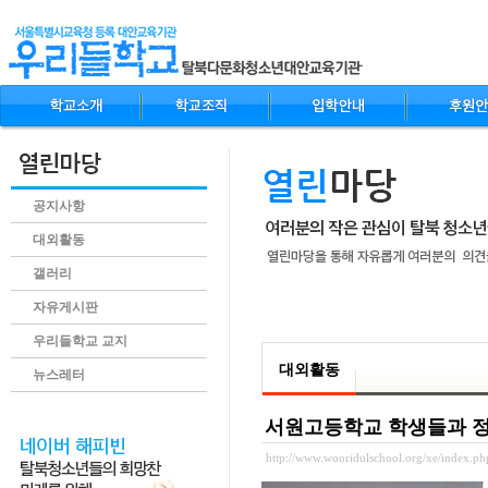
공지사항
대외활동
갤러리
자유게시판
.content
우리들학교 교지
대외활동
뉴스레터
서원고등학교 학생들과 
http://www.wooridulschool.org/xe/index.