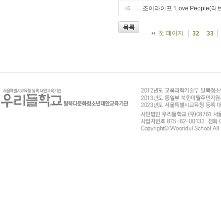
조이라이프 ‘Love People(러
85
목록
첫 페이지
32
33