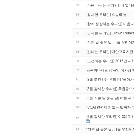
[마음 나누는 우리인] ‘배 열
99
[감사한 우리인] 스승의 날
98
[함께 성장하는 우리인] 마음
97
[감사한 우리인] Crown Reloc
96
[기쁜 날 좋은 날, 너를 우리에
95
[신나는 우리인] 대안교육기관
94
[도전하는 우리인] 2015년 
93
남북하나재단 정옥임 이사장 
92
[3월 도전하는 우리인] “국어
91
[3월 감사한 우리인] 후원금
90
[3월 기쁜 날 좋은 날] 너를 
89
[VOA] 연령제한 없는 탈북자
88
[2월 감사한 우리인] 이북5
87
“기쁜 날 좋은 날, 너를 우리에
86